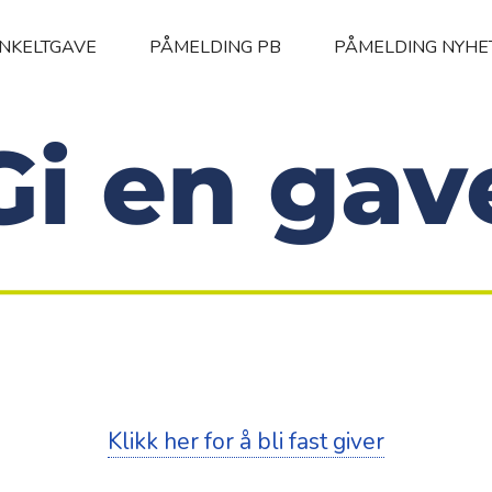
ENKELTGAVE
PÅMELDING PB
PÅMELDING NYHE
Klikk her for å bli fast giver