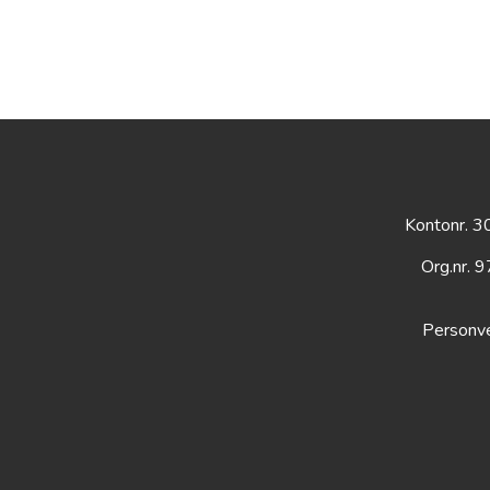
Kontonr. 
Org.nr. 
Personve